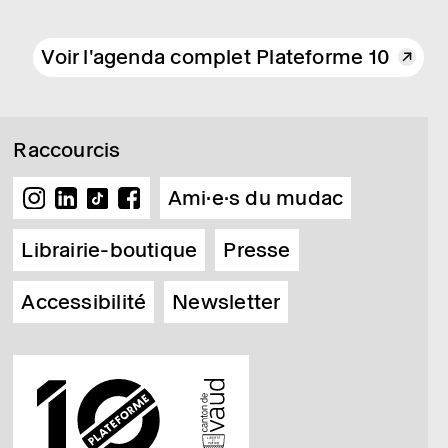
Voir l'agenda complet Plateforme 10
Raccourcis
Ami·e·s du mudac
Librairie-boutique
Presse
Accessibilité
Newsletter