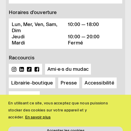
Horaires d’ouverture
Lun, Mer, Ven, Sam,
10:00 — 18:00
Dim
Jeudi
10:00 — 20:00
Mardi
Fermé
Raccourcis
Ami·e·s du mudac
Librairie-boutique
Presse
Accessibilité
Newsletter
En utilisant ce site, vous acceptez que nous puissions
stocker des cookies sur votre appareil et y
accéder.
En savoir plus
Accepter les cookies