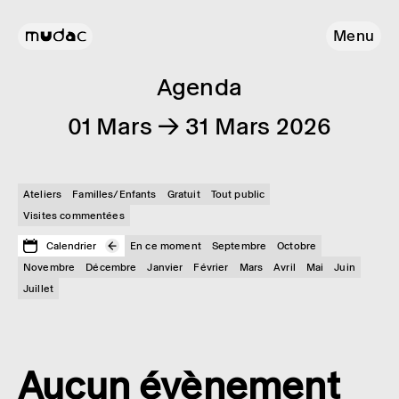
Menu
Agenda
01 Mars → 31 Mars 2026
Ateliers
Familles/Enfants
Gratuit
Tout public
Visites commentées
Calendrier
En ce moment
Septembre
Octobre
Novembre
Décembre
Janvier
Février
Mars
Avril
Mai
Juin
Juillet
Aucun évènement