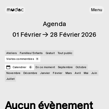
Menu
Agenda
01 Février → 28 Février 2026
Ateliers
Familles/Enfants
Gratuit
Tout public
Visites commentées
Calendrier
En ce moment
Septembre
Octobre
Novembre
Décembre
Janvier
Février
Mars
Avril
Mai
Juin
Juillet
Aucun évènement