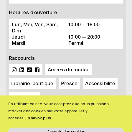
Horaires d’ouverture
Lun, Mer, Ven, Sam,
10:00 — 18:00
Dim
Jeudi
10:00 — 20:00
Mardi
Fermé
Raccourcis
Ami·e·s du mudac
Librairie-boutique
Presse
Accessibilité
Newsletter
En utilisant ce site, vous acceptez que nous puissions
stocker des cookies sur votre appareil et y
accéder.
En savoir plus
Accepter les cookies