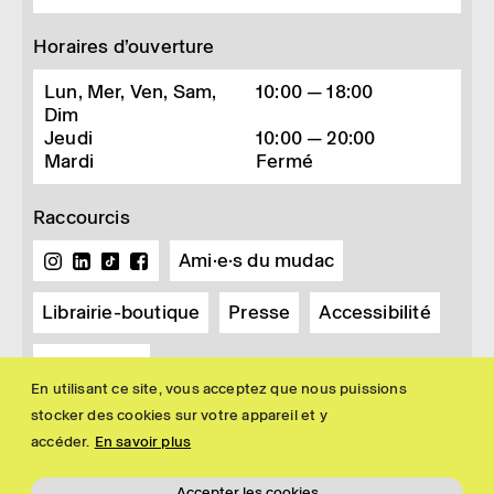
Horaires d’ouverture
Lun, Mer, Ven, Sam,
10:00 — 18:00
Dim
Jeudi
10:00 — 20:00
Mardi
Fermé
Raccourcis
Ami·e·s du mudac
Librairie-boutique
Presse
Accessibilité
Newsletter
En utilisant ce site, vous acceptez que nous puissions
stocker des cookies sur votre appareil et y
accéder.
En savoir plus
Accepter les cookies