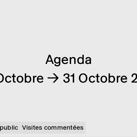
Agenda
Octobre → 31 Octobre 
 public
Visites commentées