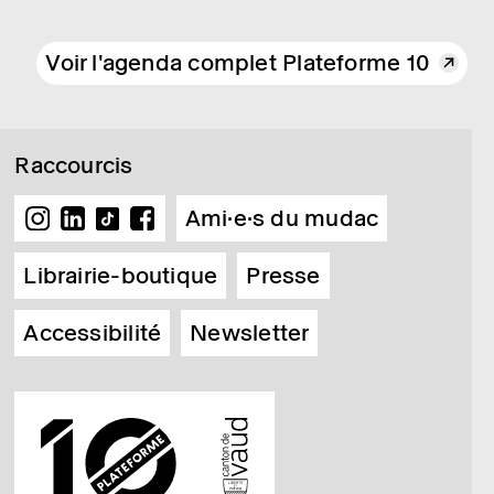
Voir l'agenda complet Plateforme 10
Raccourcis
Ami·e·s du mudac
Librairie-boutique
Presse
Accessibilité
Newsletter