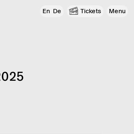
En
De
Tickets
Menu
2025