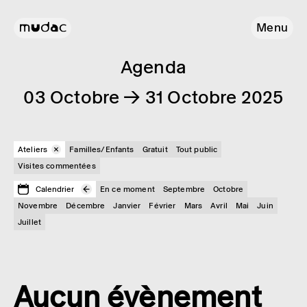
Menu
Agenda
03 Octobre → 31 Octobre 2025
Ateliers
Familles/Enfants
Gratuit
Tout public
Visites commentées
Calendrier
En ce moment
Septembre
Octobre
Novembre
Décembre
Janvier
Février
Mars
Avril
Mai
Juin
Juillet
Aucun évènement