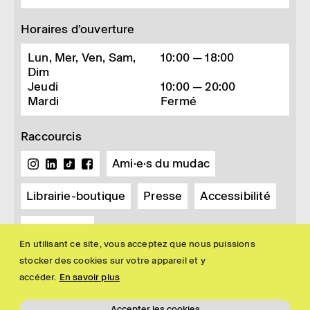
Horaires d’ouverture
Lun, Mer, Ven, Sam,
10:00 — 18:00
Dim
Jeudi
10:00 — 20:00
Mardi
Fermé
Raccourcis
Ami·e·s du mudac
Librairie-boutique
Presse
Accessibilité
Newsletter
En utilisant ce site, vous acceptez que nous puissions
stocker des cookies sur votre appareil et y
accéder.
En savoir plus
Accepter les cookies