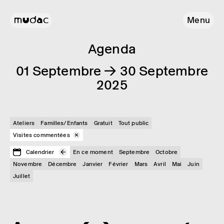
Menu
Agenda
01 Septembre → 30 Septembre
2025
Ateliers
Familles/Enfants
Gratuit
Tout public
Visites commentées
Calendrier
En ce moment
Septembre
Octobre
Novembre
Décembre
Janvier
Février
Mars
Avril
Mai
Juin
Juillet