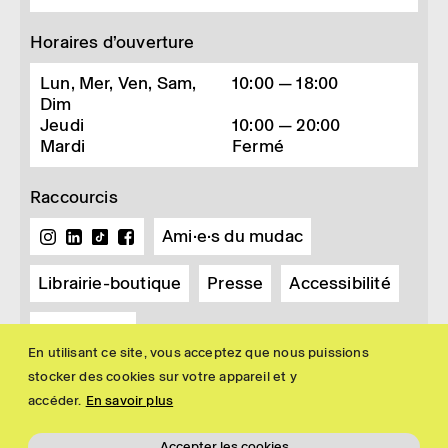
Horaires d’ouverture
Lun, Mer, Ven, Sam,
10:00 — 18:00
Dim
Jeudi
10:00 — 20:00
Mardi
Fermé
Raccourcis
Ami·e·s du mudac
Librairie-boutique
Presse
Accessibilité
Newsletter
En utilisant ce site, vous acceptez que nous puissions
stocker des cookies sur votre appareil et y
accéder.
En savoir plus
Accepter les cookies