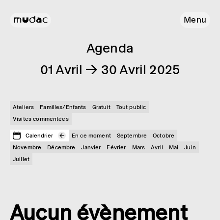
Menu
Agenda
01 Avril → 30 Avril 2025
Ateliers
Familles/Enfants
Gratuit
Tout public
Visites commentées
Calendrier
En ce moment
Septembre
Octobre
Novembre
Décembre
Janvier
Février
Mars
Avril
Mai
Juin
Juillet
Aucun évènement