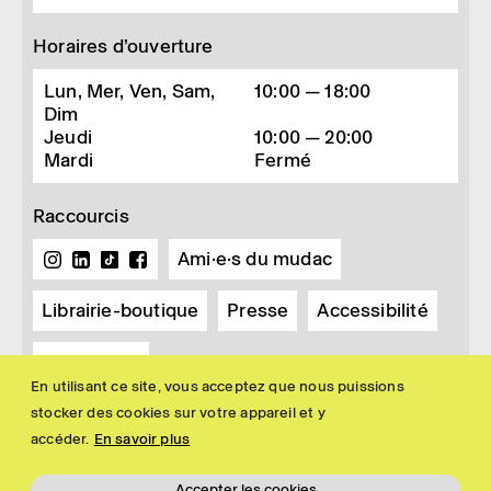
Horaires d’ouverture
Lun, Mer, Ven, Sam,
10:00 — 18:00
Dim
Jeudi
10:00 — 20:00
Mardi
Fermé
Raccourcis
Ami·e·s du mudac
Librairie-boutique
Presse
Accessibilité
Newsletter
En utilisant ce site, vous acceptez que nous puissions
stocker des cookies sur votre appareil et y
accéder.
En savoir plus
Accepter les cookies