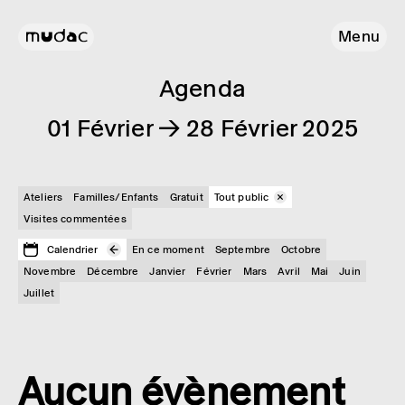
Menu
Agenda
01 Février → 28 Février 2025
Ateliers
Familles/Enfants
Gratuit
Tout public
Visites commentées
Calendrier
En ce moment
Septembre
Octobre
Novembre
Décembre
Janvier
Février
Mars
Avril
Mai
Juin
Juillet
Aucun évènement