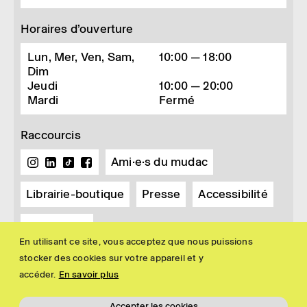
Horaires d’ouverture
Lun, Mer, Ven, Sam,
10:00 — 18:00
Dim
Jeudi
10:00 — 20:00
Mardi
Fermé
Raccourcis
Ami·e·s du mudac
Librairie-boutique
Presse
Accessibilité
Newsletter
En utilisant ce site, vous acceptez que nous puissions
stocker des cookies sur votre appareil et y
accéder.
En savoir plus
Accepter les cookies