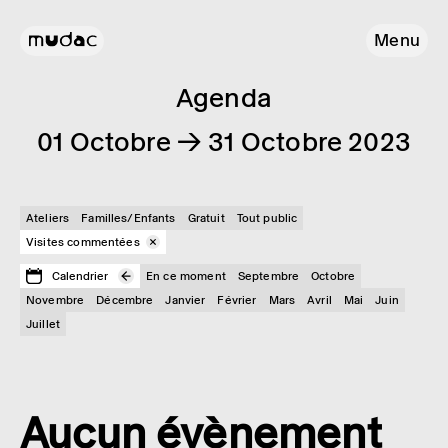
Menu
Agenda
01 Octobre → 31 Octobre 2023
Ateliers
Familles/Enfants
Gratuit
Tout public
Visites commentées
Calendrier
En ce moment
Septembre
Octobre
Novembre
Décembre
Janvier
Février
Mars
Avril
Mai
Juin
Juillet
Aucun évènement