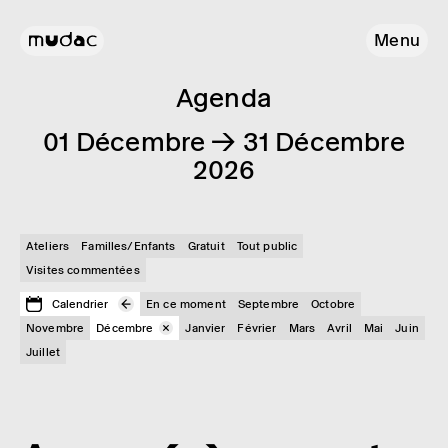
Menu
Agenda
01 Décembre → 31 Décembre
2026
Ateliers
Familles/Enfants
Gratuit
Tout public
Visites commentées
Calendrier
En ce moment
Septembre
Octobre
Novembre
Décembre
Janvier
Février
Mars
Avril
Mai
Juin
Juillet