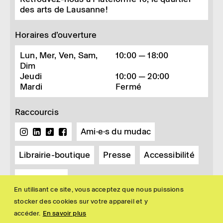
des arts de Lausanne!
Horaires d’ouverture
Lun, Mer, Ven, Sam,
10:00 — 18:00
Dim
Jeudi
10:00 — 20:00
Mardi
Fermé
Raccourcis
Ami·e·s du mudac
Librairie-boutique
Presse
Accessibilité
Newsletter
En utilisant ce site, vous acceptez que nous puissions
stocker des cookies sur votre appareil et y
accéder.
En savoir plus