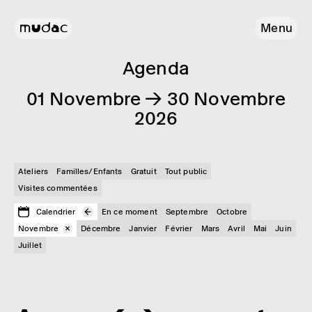
Menu
Agenda
01 Novembre → 30 Novembre
2026
Ateliers
Familles/Enfants
Gratuit
Tout public
Visites commentées
Calendrier
En ce moment
Septembre
Octobre
Novembre
Décembre
Janvier
Février
Mars
Avril
Mai
Juin
Juillet