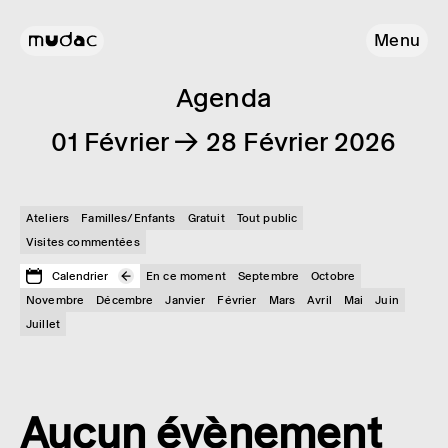
Menu
Agenda
01 Février → 28 Février 2026
Ateliers
Familles/Enfants
Gratuit
Tout public
Visites commentées
Calendrier
En ce moment
Septembre
Octobre
Novembre
Décembre
Janvier
Février
Mars
Avril
Mai
Juin
Juillet
Aucun évènement