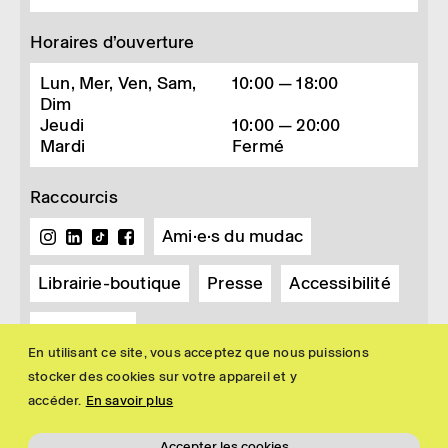
Horaires d’ouverture
Lun, Mer, Ven, Sam,
10:00 — 18:00
Dim
Jeudi
10:00 — 20:00
Mardi
Fermé
Raccourcis
Ami·e·s du mudac
Librairie-boutique
Presse
Accessibilité
Newsletter
En utilisant ce site, vous acceptez que nous puissions
stocker des cookies sur votre appareil et y
accéder.
En savoir plus
Accepter les cookies